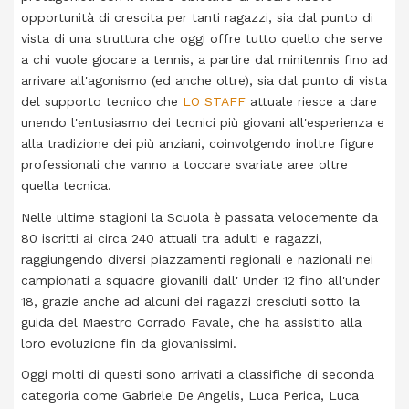
opportunità di crescita per tanti ragazzi, sia dal punto di
vista di una struttura che oggi offre tutto quello che serve
a chi vuole giocare a tennis, a partire dal minitennis fino ad
arrivare all'agonismo (ed anche oltre), sia dal punto di vista
del supporto tecnico che
LO STAFF
attuale riesce a dare
unendo l'entusiasmo dei tecnici più giovani all'esperienza e
alla tradizione dei più anziani, coinvolgendo inoltre figure
professionali che vanno a toccare svariate aree oltre
quella tecnica.
Nelle ultime stagioni la Scuola è passata velocemente da
80 iscritti ai circa 240 attuali tra adulti e ragazzi,
raggiungendo diversi piazzamenti regionali e nazionali nei
campionati a squadre giovanili dall' Under 12 fino all'under
18, grazie anche ad alcuni dei ragazzi cresciuti sotto la
guida del Maestro Corrado Favale, che ha assistito alla
loro evoluzione fin da giovanissimi.
Oggi molti di questi sono arrivati a classifiche di seconda
categoria come Gabriele De Angelis, Luca Perica, Luca