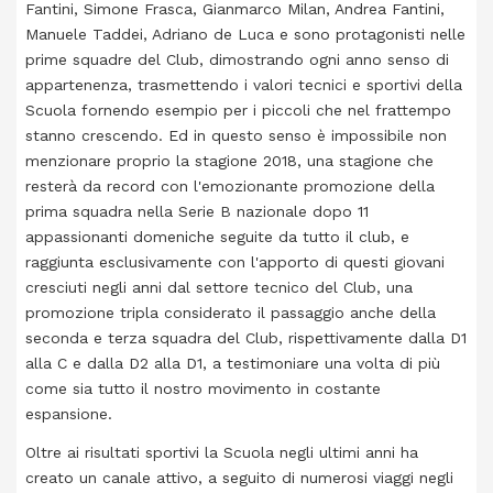
Fantini, Simone Frasca, Gianmarco Milan, Andrea Fantini,
Manuele Taddei, Adriano de Luca e sono protagonisti nelle
prime squadre del Club, dimostrando ogni anno senso di
appartenenza, trasmettendo i valori tecnici e sportivi della
Scuola fornendo esempio per i piccoli che nel frattempo
stanno crescendo. Ed in questo senso è impossibile non
menzionare proprio la stagione 2018, una stagione che
resterà da record con l'emozionante promozione della
prima squadra nella Serie B nazionale dopo 11
appassionanti domeniche seguite da tutto il club, e
raggiunta esclusivamente con l'apporto di questi giovani
cresciuti negli anni dal settore tecnico del Club, una
promozione tripla considerato il passaggio anche della
seconda e terza squadra del Club, rispettivamente dalla D1
alla C e dalla D2 alla D1, a testimoniare una volta di più
come sia tutto il nostro movimento in costante
espansione.
Oltre ai risultati sportivi la Scuola negli ultimi anni ha
creato un canale attivo, a seguito di numerosi viaggi negli