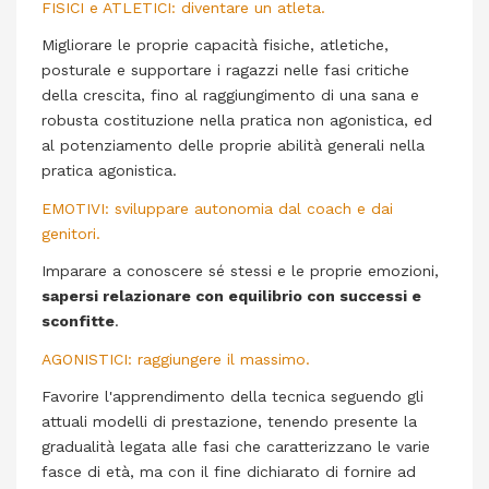
FISICI e ATLETICI: diventare un atleta.
Migliorare le proprie capacità fisiche, atletiche,
posturale e supportare i ragazzi nelle fasi critiche
della crescita, fino al raggiungimento di una sana e
robusta costituzione nella pratica non agonistica, ed
al potenziamento delle proprie abilità generali nella
pratica agonistica.
EMOTIVI: sviluppare autonomia dal coach e dai
genitori.
Imparare a conoscere sé stessi e le proprie emozioni,
sapersi relazionare con equilibrio con successi e
sconfitte
.
AGONISTICI: raggiungere il massimo.
Favorire l'apprendimento della tecnica seguendo gli
attuali modelli di prestazione, tenendo presente la
gradualità legata alle fasi che caratterizzano le varie
fasce di età, ma con il fine dichiarato di fornire ad