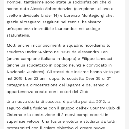
Pompei, tantissime sono state le soddisfazioni che ci
hanno dato Alessio Abbondanzieri (campione italiano a
livello individuale Under 14) e Lorenzo Montegiorgi che,
grazie ai traguardi raggiunti nel tennis, ha vissuto
un'esperienza incredibile laureandosi nei college
statunitensi.
Molti anche i riconoscimenti a squadre: ricordiamo lo
scudetto Under 14 vinto nel 1992 da Alessandro Tani
(anche campione italiano in doppio) e Filippo Iannucci
(anche lui scudettato in doppio nel 92 e convocato in
Nazionale Juniores). Gli stessi due insieme hanno vinto poi
nel 2015, ben 23 anni dopo, lo scudetto Over 35 di 3°
categoria a dimostrazione del legame e del senso di
appartenenza creato con i colori del Club.
Una nuova storia di successi è partita poi dal 2012, a
seguito della fusione con il gruppo dell'ex Country Club di
Cisterna e la costruzione di 3 nuovi campi coperti in
superficie veloce. Una fusione voluta e studiata da tutti i
protagonisti con il chiaro obiettivo di creare nuove