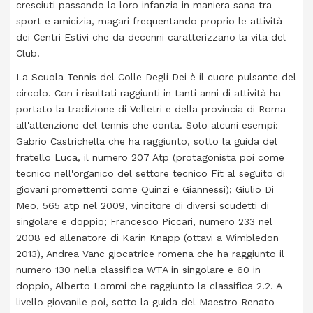
cresciuti passando la loro infanzia in maniera sana tra
sport e amicizia, magari frequentando proprio le attività
dei Centri Estivi che da decenni caratterizzano la vita del
Club.
La Scuola Tennis del Colle Degli Dei è il cuore pulsante del
circolo. Con i risultati raggiunti in tanti anni di attività ha
portato la tradizione di Velletri e della provincia di Roma
all'attenzione del tennis che conta. Solo alcuni esempi:
Gabrio Castrichella che ha raggiunto, sotto la guida del
fratello Luca, il numero 207 Atp (protagonista poi come
tecnico nell'organico del settore tecnico Fit al seguito di
giovani promettenti come Quinzi e Giannessi); Giulio Di
Meo, 565 atp nel 2009, vincitore di diversi scudetti di
singolare e doppio; Francesco Piccari, numero 233 nel
2008 ed allenatore di Karin Knapp (ottavi a Wimbledon
2013), Andrea Vanc giocatrice romena che ha raggiunto il
numero 130 nella classifica WTA in singolare e 60 in
doppio, Alberto Lommi che raggiunto la classifica 2.2. A
livello giovanile poi, sotto la guida del Maestro Renato