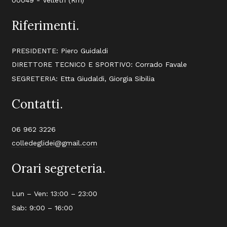
Riferimenti.
PRESIDENTE: Piero Guidaldi
DIRETTORE TECNICO E SPORTIVO: Corrado Favale
SEGRETERIA: Etta Giudaldi, Giorgia Sibilia
Contatti.
06 962 3226
colledeglidei@gmail.com
Orari segreteria.
Lun – Ven: 13:00 – 23:00
Sab: 9:00 – 16:00