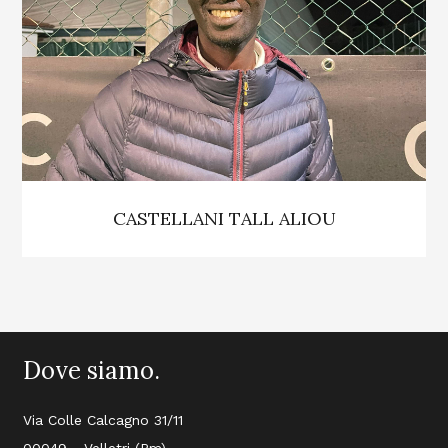
CASTELLANI TALL ALIOU
Dove siamo.
Via Colle Calcagno 31/11
00049 - Velletri (Rm)