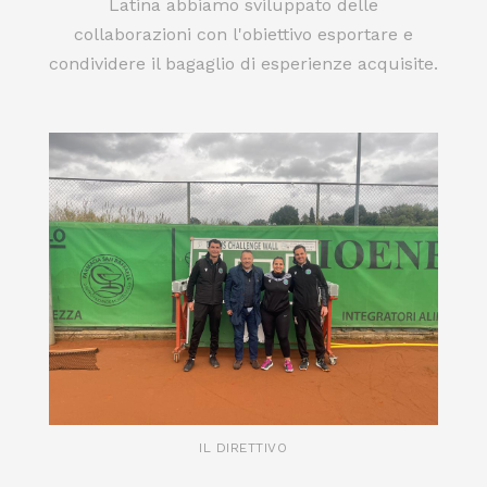
Latina abbiamo sviluppato delle
collaborazioni con l'obiettivo esportare e
condividere il bagaglio di esperienze acquisite.
IL DIRETTIVO