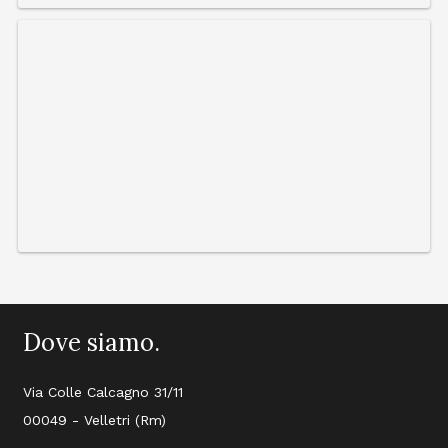
Dove siamo.
Via Colle Calcagno 31/11
00049 - Velletri (Rm)