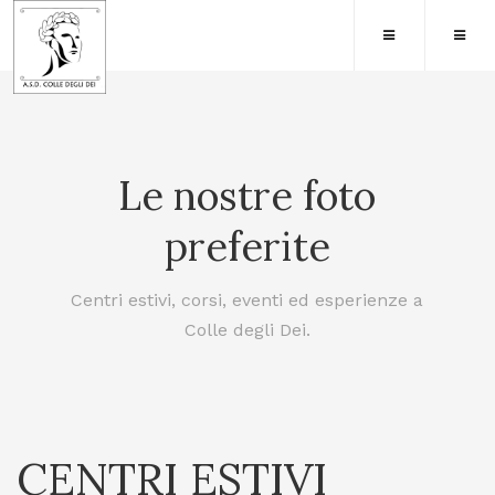
Le nostre foto
preferite
Centri estivi, corsi, eventi ed esperienze a
Colle degli Dei.
CENTRI ESTIVI